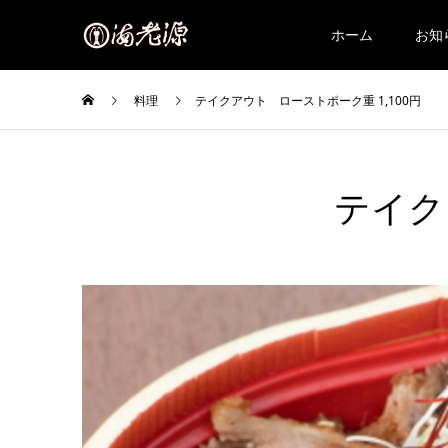
ホーム
お知
料理
テイクアウト ローストポーク重 1,100円
テイク