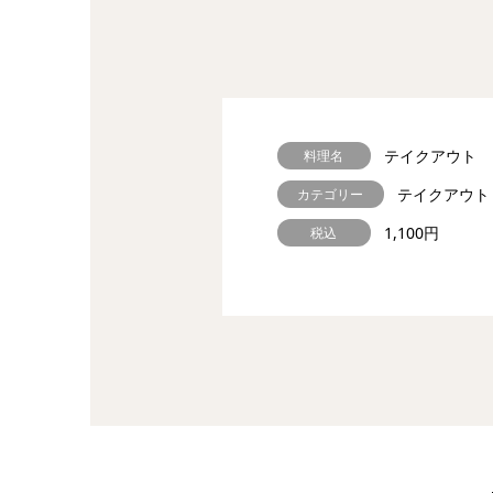
テイクアウト ロ
料理名
テイクアウト
カテゴリー
1,100円
税込