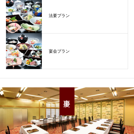
法要プラン
宴会プラン