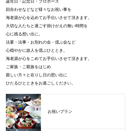
誕生日・記念日・プロポーズ
顔合わせなどなど様々なお祝い事を
海老源が心を込めてお手伝いさせて頂きます。
大切な人たちと過ごす掛けがえの無い時間を
心に残る想い出に。
法要・法事・お別れの会・偲ぶ会など
心穏やかに故人を偲ぶひととき。
海老源が心をこめてお手伝いさせて頂きます。
ご家族・ご親族をはじめ
親しい方々と在りし日の思い出に
ひたるひとときをお過ごしください。
お祝いプラン