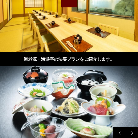
海老源・海游亭の法要プランをご紹介します。