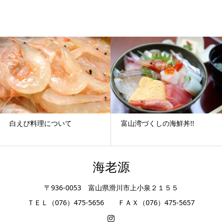
富山湾づくしの海鮮丼!!
富山湾の肴が入りました
海老源
〒936-0053 富山県滑川市上小泉２１５５
ＴＥＬ（076）475-5656 ＦＡＸ（076）475-5657