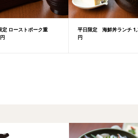
限定 ローストポーク重
平日限定 海鮮丼ランチ 1,2
0円
円