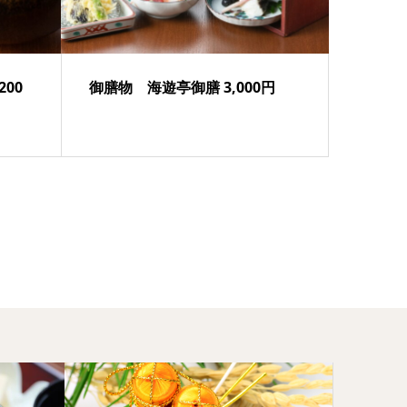
00
御膳物 海遊亭御膳 3,000円