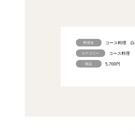
コース料理 白海
料理名
コース料理
カテゴリー
5,700円
税込