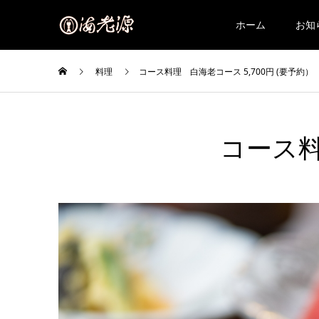
ホーム
お知
料理
コース料理 白海老コース 5,700円 (要予約）
コース料