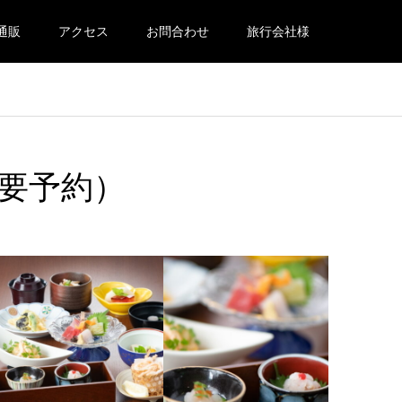
通販
アクセス
お問合わせ
旅行会社様
(要予約）