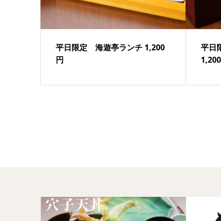
平日限定 海遊亭ランチ 1,200
平日
円
1,20