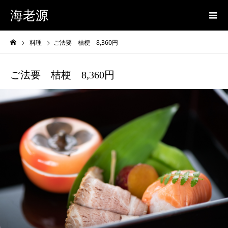
海老源
料理
ご法要 桔梗 8,360円
ご法要 桔梗 8,360円