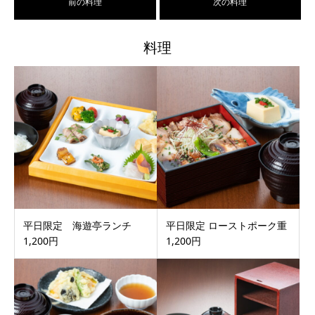
前の料理
次の料理
料理
平日限定 海遊亭ランチ
平日限定 ローストポーク重
1,200円
1,200円