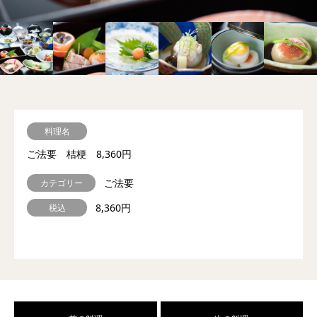
料理名
ご法要 桔梗 8,360円
ご法要
カテゴリー
8,360円
税込