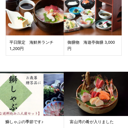
平日限定 海鮮丼ランチ
御膳物 海遊亭御膳 3,000
1,200円
円
鰤しゃぶの季節です♪
富山湾の肴が入りました