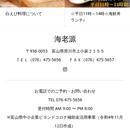
白えび料理について
☆平日11時～14時☆海鮮丼
ランチ♪
海老源
〒936-0053 富山県滑川市上小泉２１５５
ＴＥＬ（076）475-5656 ＦＡＸ（076）475-5657
お電話でのご予約・お問い合わせ
TEL 076-475-5656
受付時間 AM 9:00 〜 PM 8:00
※富山県中小企業ビヨンドコロナ補助金活用事業（令和4年11月
12日作成）