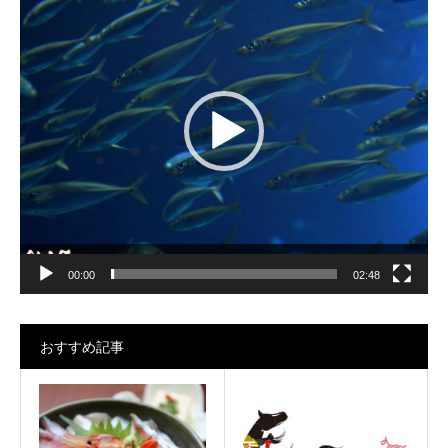
画
プ
レ
ー
ヤ
ー
00:00
02:48
おすすめ記事