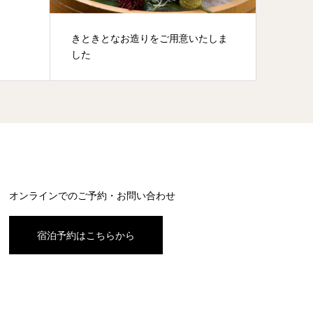
きときとなお造りをご用意いたしま
2026
した
ます
オンラインでのご予約・お問い合わせ
宿泊予約はこちらから