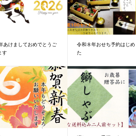
26年あけましておめでとうご
令和８年おせち予約はじめ
ます
た