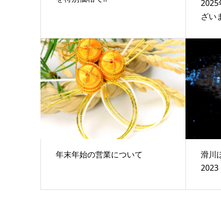
20
ざい
年末年始の営業について
滑川
202