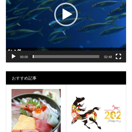
ー
ヤ
ー
00:00
02:48
おすすめ記事