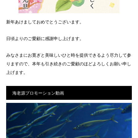
新年あけましておめでとうございます。
日頃よりのご愛顧に感謝申し上げます。
みなさまにお寛ぎと美味しいひと時を提供できるよう尽力して参
りますので、本年も引き続きのご愛顧のほどよろしくお願い申し
上げます。
海老源プロモーション動画
動
画
プ
レ